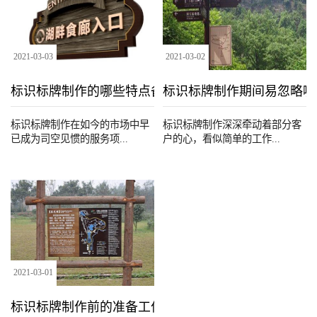
2021
-
03
-
03
2021
-
03
-
02
标识标牌制作的哪些特点备受关注
标识标牌制作期间易忽略哪
标识标牌制作在如今的市场中早
标识标牌制作深深牵动着部分客
已成为司空见惯的服务项...
户的心，看似简单的工作...
2021
-
03
-
01
标识标牌制作前的准备工作有哪些