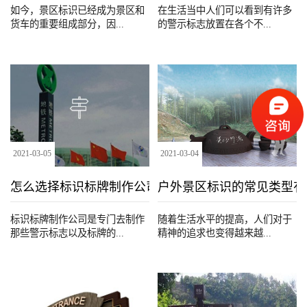
如今，景区标识已经成为景区和
在生活当中人们可以看到有许多
货车的重要组成部分，因...
的警示标志放置在各个不...
2021
-
03
-
05
2021
-
03
-
04
怎么选择标识标牌制作公司？
户外景区标识的常见类型有
标识标牌制作公司是专门去制作
随着生活水平的提高，人们对于
那些警示标志以及标牌的...
精神的追求也变得越来越...