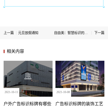
上一篇
元旦放假通知
自由美：智慧标识的发展背景
下一篇
相关内容
2021
-
10
-
11
2021
-
10
-
08
户外广告标识标牌有哪些
广告标识标牌的装饰工艺