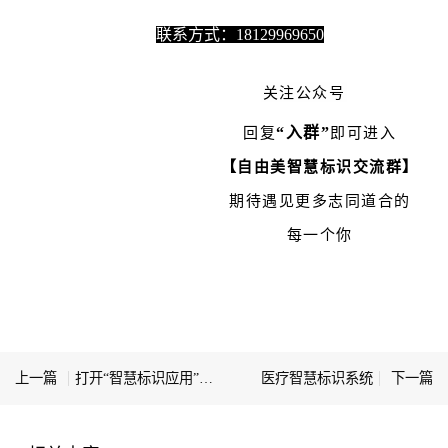
联系方式：18129969650
关注公众号
“入群”
回复
即可进入
【自由美智慧标识交流群】
期待遇见更多志同道合的
每一个你
上一篇
打开“智慧标识应用”的三把钥匙
医疗智慧标识系统
下一篇