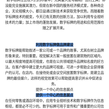
没能完全施展其潜力，但是在新中国的服务经济模式里，各种商企
业，无论规模大小，都日益通过新技术来获取竞争优势。而随着数
字标牌技术的蜕变，今天已有无数的创新方法，加以利用专业视听
技术的力量；加上市场的蓬勃发展，数字标牌的用途和应用范围也
随之扩展开来。
利用数字标牌做品牌建设
数字标牌能帮助叙述一家公司或一个品牌的故事，尤其在树立品牌
形象来说，特别重要。视觉解决方案一般放置在建筑物的区域内，
以最大程度地提高可视度，也是在公共领域提升品牌知名度的好方
法。在客户群中建立更大的品牌可视度，可进一步帮助企业获得客
户的认可。在店内、在接待处或会议空间放置数字标牌，是建立品
牌的最佳媒介，这样的视觉效果可以帮助提高意识并从中促进业
务。
提供一个中心的信息据点
提供一个中心的信息据点
在任何零售或酒店环境中，应用专业视听技术和数字标牌作为信息
枢纽，都是必不可少的。数字标牌可用于宣传和广播重要的公司信