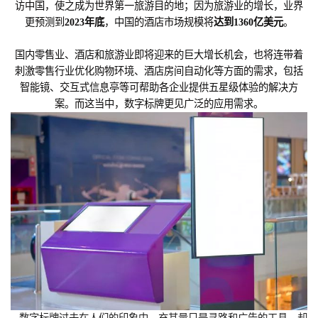
访中国，使之成为世界第一旅游目的地；因为旅游业的增长，业界
更预测到
2023年底
，中国的酒店市场规模将
达到1360亿美元
。
国内零售业、酒店和旅游业即将迎来的巨大增长机会，也将连带着
刺激零售行业优化购物环境、酒店房间自动化等方面的需求，包括
智能镜、交互式信息亭等可帮助各企业提供五星级体验的解决方
案。而这当中，数字标牌更见广泛的应用需求。
数字标牌过去在人们的印象中，充其量只是寻路和广告的工具，却