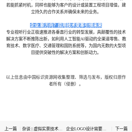
若能抓紧时机，同样也能够为客户的设计或装置工程项目增值，建
立持久的合作关系并确保未来的业务。
企业.新方向？应用技术变革引领未来
专业视听行业正极速推进各垂直行业的转型发展，具颠覆性的技术
解决方案不断推陈出新，如利用人工智能AI驱动的全渠道零售、教
育技术、数字医疗、交通管理和国防系统等，为国内无数的大型项
目提供突破性的解决方案和创新动力。
以上信息由中国标识资源网收集整理、筛选与发布，版权归原作
者所有（侵删）。
上一篇
杂谈 | 虚拟实景技术在数字化导视系统中的应用探索
企业LOGO设计需要收集的资料有哪些
下一篇