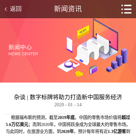
新闻资讯
返回
杂谈 | 数字标牌将助力打造新中国服务经济
2020
-
01
-
14
根据福布斯的预测，截至
2019年底
，中国的零售市场价值将
超
过
5.6万亿美元
；而到2020年，中国将跃身成为全球最大的零售市场。
与此同时，在旅游业方面，到
2020年
，预计每年将有近
1.3亿游客
到