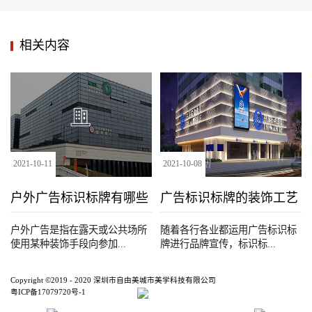
相关内容
2021
-
10
-
11
2021
-
10
-
08
户外广告标识标牌有哪些
广告标识标牌的装饰工艺
种类
户外广告是指在露天或公共场所
随着各行各业都运用广告标识标
使用某种装饰手段向参加...
牌进行品牌宣传，标识标...
Copyright ©2019 - 2020 深圳市自由美城市美学科技有限公司
粤ICP备17079720号-1