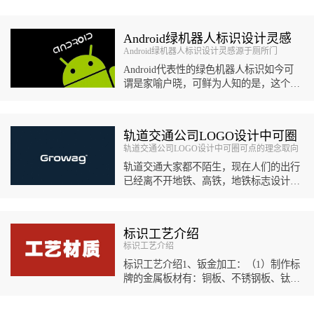
Android绿机器人标识设计灵感
Android绿机器人标识设计灵感源于厕所门
源于厕所门
Android代表性的绿色机器人标识如今可
谓是家喻户晓，可鲜为人知的是，这个机
器人标识设计的灵感竟然来自于厕所指示
标识。伊琳娜·布...
轨道交通公司LOGO设计中可圈
轨道交通公司LOGO设计中可圈可点的理念取向
可点的理念取向
轨道交通大家都不陌生，现在人们的出行
已经离不开地铁、高铁，地铁标志设计可
能每个人都有熟知的几个，然而轨道交通
公司LOGO设计可能对很多人而言...
标识工艺介绍
标识工艺介绍
标识工艺介绍1、钣金加工：（1）制作标
牌的金属板材有：铜板、不锈钢板、钛金
板、铝板、镀锌板等等，每种金属板材的
特点各不相同，可针对标牌的不同...