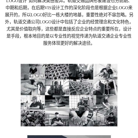
LOGO设计”如何解决美感差异。轨道交通品牌形象建设也分前期、
中期和后期，在后期VIS设计工作的深化阶段也是根据企业LOGO来
展开的，所以LOGO好比一栋大楼的地基，重要性绝对不容忽略。另
外，轨道交通公司LOGO设计中包括了企业的经营理念和文化特色，
尤其是价值取向等，这些都是直接反应企业特点的重要所在，设计
是手段，根本地目的是以专业性的视觉传递为轨道交通企业专业性
服务体现更好的解决途径。