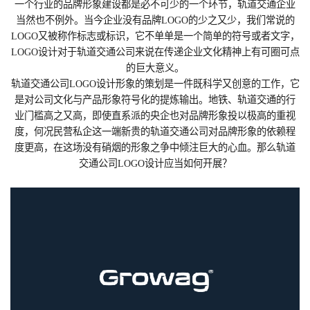
一个行业的品牌形象建设都是必不可少的一个环节，轨道交通企业
当然也不例外。当今企业没有品牌LOGO的少之又少，我们常说的
LOGO又被称作标志或标识，它不单单是一个简单的符号或者文字，
LOGO设计对于轨道交通公司来说在传递企业文化精神上有可圈可点
的巨大意义。
轨道交通公司LOGO设计形象的策划是一件既科学又创意的工作，它
是对公司文化与产品形象符号化的提炼输出。地铁、轨道交通的行
业门槛高之又高，即使直系派的央企也对品牌形象投以极高的重视
度，何况民营私企这一端新贵的轨道交通公司对品牌形象的依赖程
度更高，在这场没有硝烟的形象之争中倾注巨大的心血。那么轨道
交通公司LOGO设计应当如何开展？