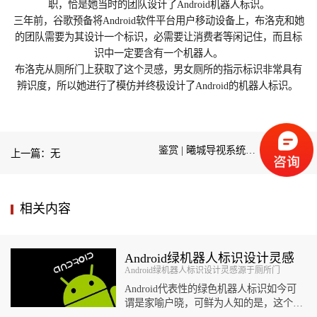
职，恰是她当时的团队设计了Android机器人标识。
三年前，谷歌预备将Android软件平台用户移动设备上，布洛克和她
的团队需要为其设计一个标识，必需要让消费者等闲记住，而且标
识中一定要含有一个机器人。
布洛克从厕所门上获取了这个灵感，男女厕所的指示标识非常具有
辨识度，所以她进行了模仿并终极设计了Android的机器人标识。
鉴赏 | 曦城导视系统设计稿
下一篇
上一篇：无
相关内容
Android绿机器人标识设计灵感
Android绿机器人标识设计灵感源于厕所门
源于厕所门
Android代表性的绿色机器人标识如今可
谓是家喻户晓，可鲜为人知的是，这个机