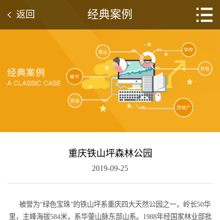
经典案例
返回
重庆铁山坪森林公园
2019-09-25
被誉为“绿色宝珠”的铁山坪系重庆四大天然公园之一，岭长50华
里，主峰海拔584米，系华蓥山脉东部山系。1988年经国家林业部批