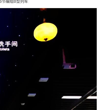
6节编组B型列车