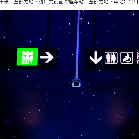
8.5千米，全部为地下线；共设置22座车站，全部为地下车站；采用