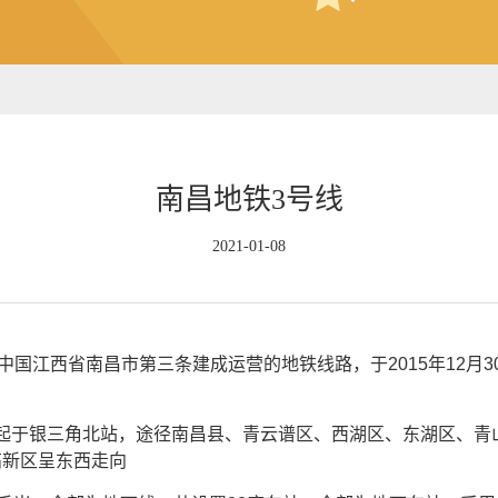
南昌地铁3号线
2021-01-08
e 3），是中国江西省南昌市第三条建成运营的地铁线路，于2015年12
线路起于银三角北站，途径南昌县、青云谱区、西湖区、东湖区、
高新区呈东西走向