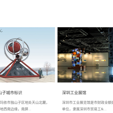
山子城市标识
深圳工业展馆
玛依市独山子区地处天山北麓，
深圳市工业展览馆是市财政全额
地西南边缘，南屏...
单位，隶属深圳市贸易工&...