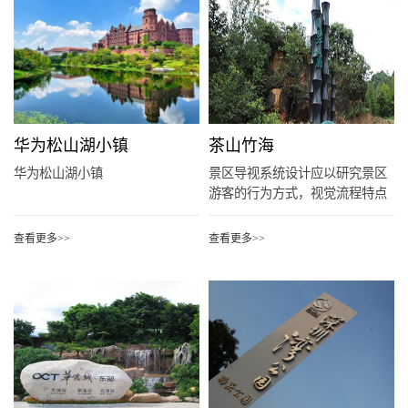
华为松山湖小镇
茶山竹海
华为松山湖小镇
景区导视系统设计应以研究景区
游客的行为方式，视觉流程特点
为切...
查看更多>>
查看更多>>