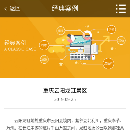
经典案例
返回
重庆云阳龙缸景区
2019-09-25
云阳龙缸地处重庆市云阳县境内，紧邻湖北利川，重庆奉节、
万州。在长江中游的这片千山万壑之间，龙缸地质公园以她那独具