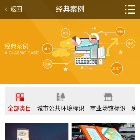
经典案例
返回
全部类目
城市公共环境标识
商业场馆标识
房