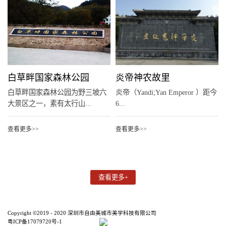
白草畔国家森林公园
炎帝神农故里
白草畔国家森林公园为野三坡六
炎帝（Yandi;Yan Emperor ）距今
大景区之一，素有太行山...
6...
查看更多>>
查看更多>>
Copyright ©2019 - 2020 深圳市自由美城市美学科技有限公司
粤ICP备17079720号-1