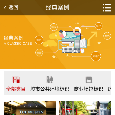
经典案例
返回
全部类目
城市公共环境标识
商业场馆标识
房