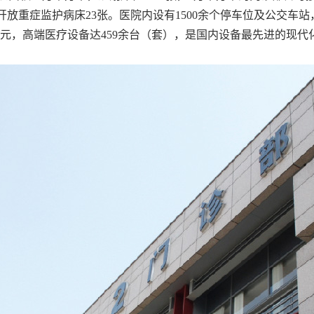
，开放重症监护病床23张。医院内设有1500余个停车位及公交车
亿元，高端医疗设备达459余台（套），是国内设备最先进的现代