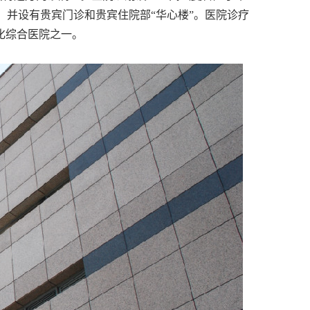
站，并设有贵宾门诊和贵宾住院部“华心楼”。医院诊疗
化综合医院之一。