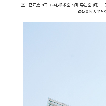
室、已开放18间（中心手术室15间+导管室3间）
设备总投入逾5