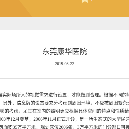
东莞康华医院
2019-08-22
据实际场所人的视觉需求进行设置，才能做到合理。根据不同的
息。另外，信息牌的设置要充分考虑到周围环境，不应被周围繁杂
够的考虑，尤其在室内的照明更应根据具体空间的特点和性质给
3年12月奠基，2006年11月正式开诊，是一所生态式的大型民营
，建筑面积35万平方米，规划床位2006张，3万平方米的门诊部日