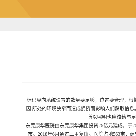
标识导向系统设置的数量要足够，位置要合理，根
因 所处的环境狭窄而造成拥挤而影响人们获取信
所以照明也应该给与足
东莞康华医院由东莞康华集团投资26亿元建成，于200
市。2018年6月通过三甲复审。医院占地563亩