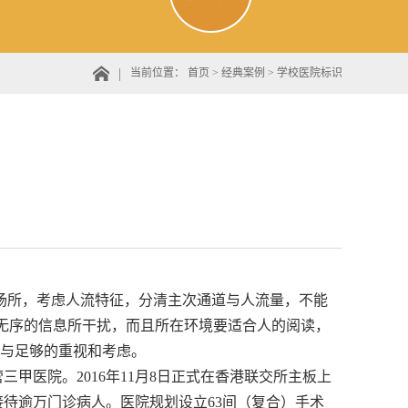
当前位置：
首页
>
经典案例
>
学校医院标识
场所，考虑人流特征，分清主次通道与人流量，不能
无序的信息所干扰，而且所在环境要适合人的阅读，
与足够的重视和考虑。
三甲医院。2016年11月8日正式在香港联交所主板上
可接待逾万门诊病人。医院规划设立63间（复合）手术