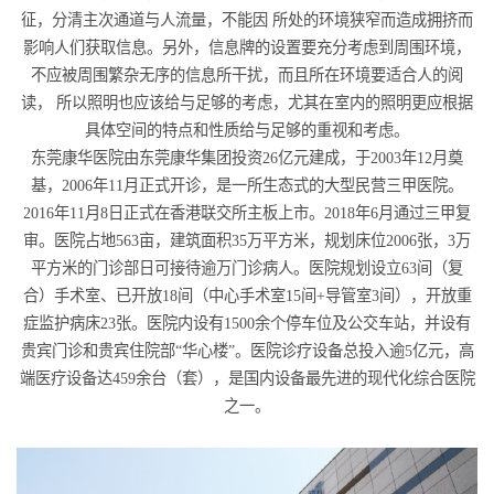
征，分清主次通道与人流量，不能因 所处的环境狭窄而造成拥挤而
影响人们获取信息。另外，信息牌的设置要充分考虑到周围环境，
不应被周围繁杂无序的信息所干扰，而且所在环境要适合人的阅
读， 所以照明也应该给与足够的考虑，尤其在室内的照明更应根据
具体空间的特点和性质给与足够的重视和考虑。
东莞康华医院由东莞康华集团投资26亿元建成，于2003年12月奠
基，2006年11月正式开诊，是一所生态式的大型民营三甲医院。
2016年11月8日正式在香港联交所主板上市。2018年6月通过三甲复
审。医院占地563亩，建筑面积35万平方米，规划床位2006张，3万
平方米的门诊部日可接待逾万门诊病人。医院规划设立63间（复
合）手术室、已开放18间（中心手术室15间+导管室3间），开放重
症监护病床23张。医院内设有1500余个停车位及公交车站，并设有
贵宾门诊和贵宾住院部“华心楼”。医院诊疗设备总投入逾5亿元，高
端医疗设备达459余台（套），是国内设备最先进的现代化综合医院
之一。