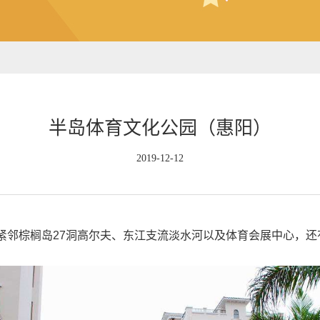
半岛体育文化公园（惠阳）
2019-12-12
紧邻
棕榈岛27洞高尔夫、东江支流淡水河以及体育会展中心，