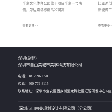
半岛文化体育公园位于项目半岛一号南
比亚迪创
侧，旁边紧邻棕榈岛27洞高...
新能源三
查看更多>>
查看更多>
深圳(总部)
深圳市自由美城市美学科技有限公司
电话：18129969650
传真：400-779-8115
联系地址：深圳市宝安区西乡街道龙腾社区汇智研发中心A座24
深圳市自由美规划设计有限公司（分公司）