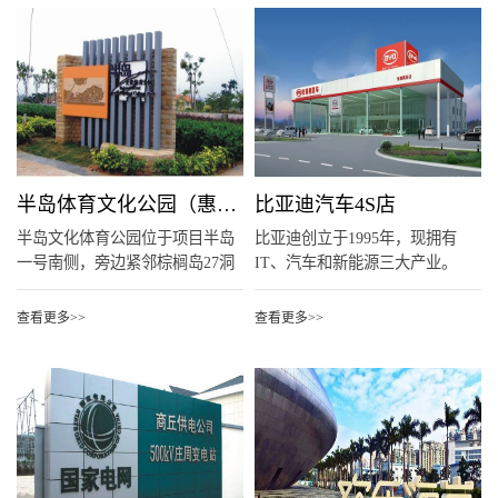
半岛体育文化公园（惠阳）
比亚迪汽车4S店
半岛文化体育公园位于项目半岛
比亚迪创立于1995年，现拥有
一号南侧，旁边紧邻棕榈岛27洞
IT、汽车和新能源三大产业。
高...
目...
查看更多>>
查看更多>>