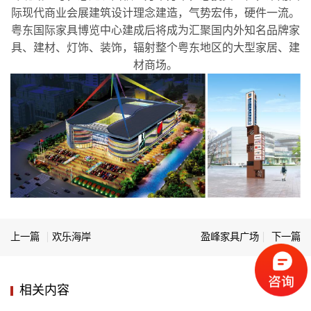
际现代商业会展建筑设计理念建造，气势宏伟，硬件一流。
粤东国际家具博览中心建成后将成为汇聚国内外知名品牌家
具、建材、灯饰、装饰，辐射整个粤东地区的大型家居、建
材商场。
上一篇
欢乐海岸
盈峰家具广场
下一篇
相关内容